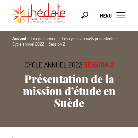
MENU
Accueil
Le cycle annuel
Les cycles annuels précédents
Cycle annuel 2022
Session 2
CYCLE ANNUEL 2022
SESSION 2
Présentation de la
mission d’étude en
Suède