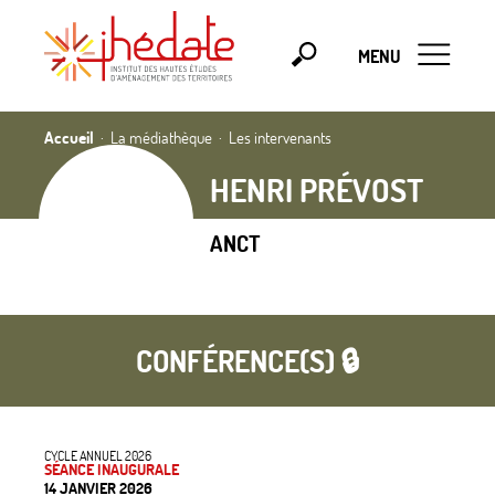
MENU
Accueil
La médiathèque
Les intervenants
HENRI PRÉVOST
ANCT
CONFÉRENCE(S) 🔒
CYCLE ANNUEL 2026
SÉANCE INAUGURALE
14 JANVIER 2026