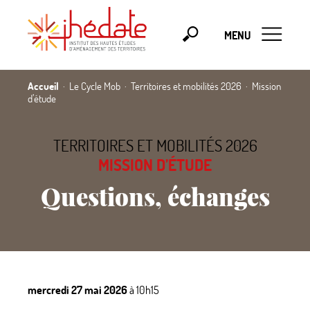
MENU
Accueil
Le Cycle Mob
Territoires et mobilités 2026
Mission
d’étude
TERRITOIRES ET MOBILITÉS 2026
MISSION D’ÉTUDE
Questions, échanges
mercredi 27 mai 2026
à 10h15