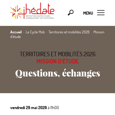
MENU
Accueil
Le Cycle Mob
Territoires et mobilités 2026
Mission
d’étude
TERRITOIRES ET MOBILITÉS 2026
MISSION D’ÉTUDE
Questions, échanges
vendredi 29 mai 2026
à 11h00