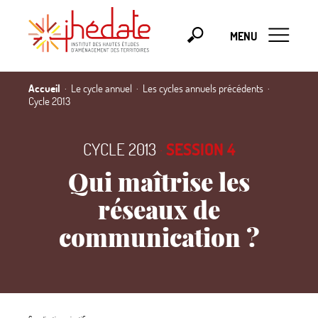
MENU
Accueil
Le cycle annuel
Les cycles annuels précédents
Cycle 2013
CYCLE 2013
·
SESSION 4
Qui maîtrise les
réseaux de
communication
?