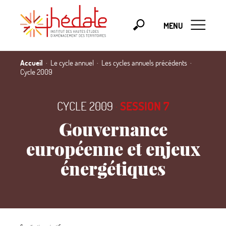
MENU
Accueil
Le cycle annuel
Les cycles annuels précédents
Cycle 2009
CYCLE 2009
·
SESSION 7
Gouvernance
européenne et enjeux
énergétiques