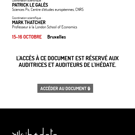
Coordination scientifique :
PATRICK LE GALÈS
Sciences Po, Centre d’études européennes, CNRS
Coordination scientifique :
MARK THATCHER
Professeur à la London School of Economics
15-16 OCTOBRE
Bruxelles
L'ACCÈS À CE DOCUMENT EST RÉSERVÉ AUX
AUDITRICES ET AUDITEURS DE L'IHÉDATE.
ACCÉDER AU DOCUMENT 🔒