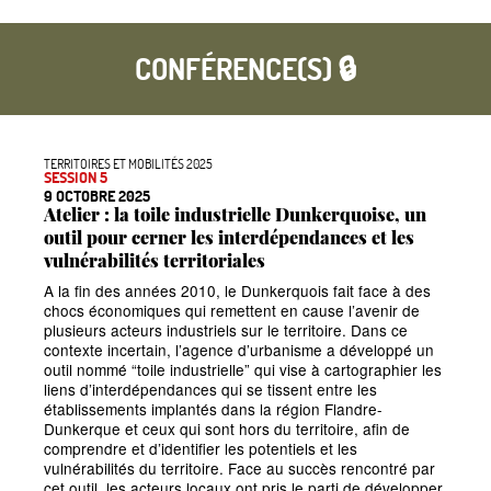
CONFÉRENCE(S) 🔒
TERRITOIRES ET MOBILITÉS 2025
SESSION 5
9 OCTOBRE 2025
Atelier : la toile industrielle Dunkerquoise, un
outil pour cerner les interdépendances et les
vulnérabilités territoriales
A la fin des années 2010, le Dunkerquois fait face à des
chocs économiques qui remettent en cause l’avenir de
plusieurs acteurs industriels sur le territoire. Dans ce
contexte incertain, l’agence d’urbanisme a développé un
outil nommé
“toile industrielle” qui vise à cartographier les
liens d’interdépendances qui se tissent entre les
établissements implantés dans la région Flandre-
Dunkerque et ceux qui sont hors du territoire, afin de
comprendre et d’identifier les potentiels et les
vulnérabilités du territoire. Face au succès rencontré par
cet outil, les acteurs locaux ont pris le parti de développer