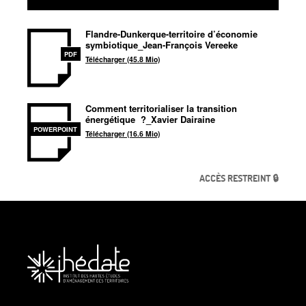
Flandre-Dunkerque-territoire d’économie
symbiotique_Jean-François Vereeke
PDF
Télécharger (45.8 Mio)
Comment territorialiser la transition
énergétique
?_Xavier Dairaine
POWERPOINT
Télécharger (16.6 Mio)
ACCÈS RESTREINT 🔒