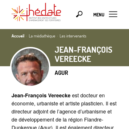
MENU
Accueil
La médiathèque
Les intervenants
JEAN-FRANÇOIS
VEREECKE
AGUR
Jean-François Vereecke
est docteur en
économie, urbaniste et artiste plasticien. Il est
directeur adjoint de l’agence d’urbanisme et
de développement de la région Flandre-
Dunkerque (Agur). Il est également directeur