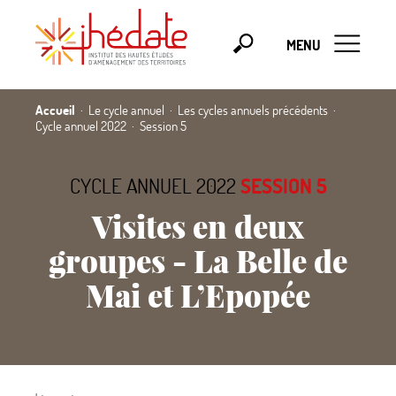
MENU
Accueil
Le cycle annuel
Les cycles annuels précédents
Cycle annuel 2022
Session 5
CYCLE ANNUEL 2022
SESSION 5
Visites en deux
groupes - La Belle de
Mai et L’Epopée