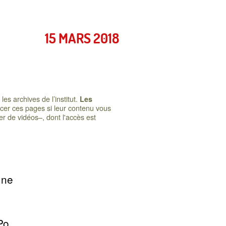
15 MARS 2018
es archives de l’institut.
Les
ncer ces pages si leur contenu vous
r de vidéos–, dont l'accès est
une
Po