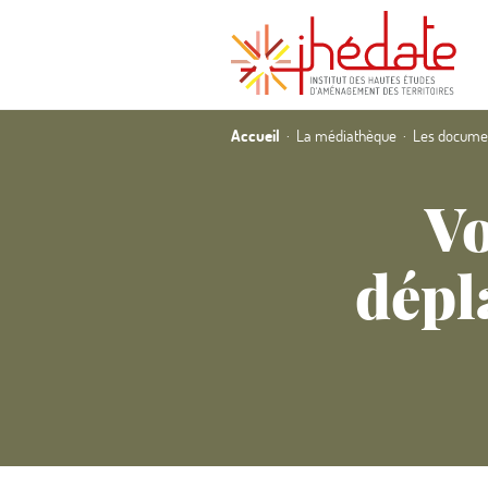
Accueil
La médiathèque
Les documen
Vo
dépl