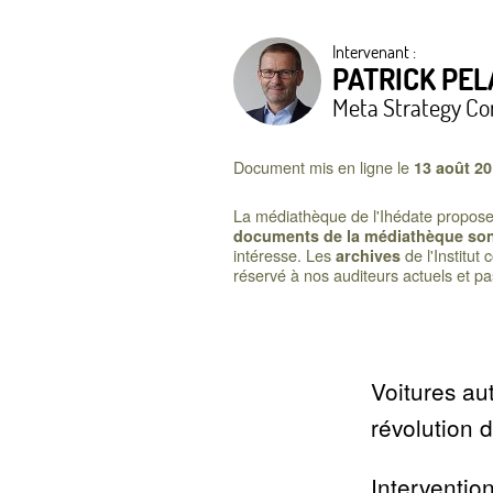
Intervenant :
PATRICK PEL
Meta Strategy Co
Document mis en ligne le
13 août 2
La médiathèque de l'Ihédate propose u
documents de la médiathèque sont
intéresse. Les
de l'Institut
archives
réservé à nos auditeurs actuels et p
Voitures au
révolution d
Interventio