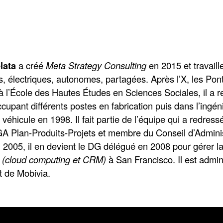
lata
a créé
Meta Strategy Consulting
en 2015 et travaille
, électriques, autonomes, partagées. Après l’X, les Pont
 l’École des Hautes Études en Sciences Sociales, il a re
upant différents postes en fabrication puis dans l’ingéni
e véhicule en 1998. Il fait partie de l’équipe qui a redr
Plan-Produits-Projets et membre du Conseil d’Administ
2005, il en devient le DG délégué en 2008 pour gérer la c
 (cloud computing et CRM)
à San Francisco. Il est admin
t de Mobivia.