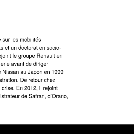
 sur les mobilités
s et un doctorat en socio-
joint le groupe Renault en
erie avant de diriger
essé Nissan au Japon en 1999
ration. De retour chez
rise. En 2012, il rejoint
istrateur de Safran, d’Orano,