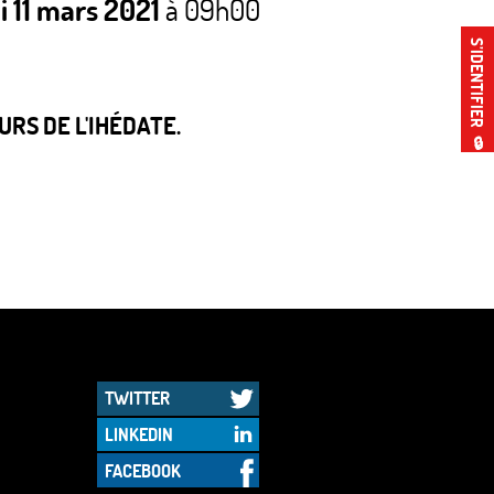
i 11 mars 2021
à 09h00
S’IDENTIFIER
RS DE L'IHÉDATE.
🔒
TWITTER
LINKEDIN
FACEBOOK