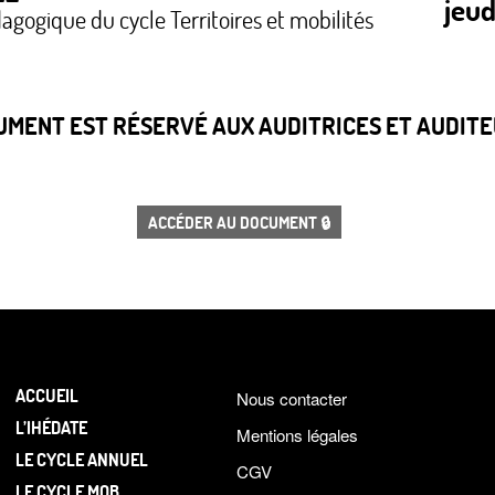
jeud
agogique du cycle Territoires et mobilités
CUMENT EST RÉSERVÉ AUX AUDITRICES ET AUDITEU
ACCÉDER AU DOCUMENT 🔒
ACCUEIL
Nous contacter
L’IHÉDATE
Mentions légales
LE CYCLE ANNUEL
CGV
LE CYCLE MOB