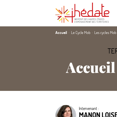
Accueil
Le Cycle Mob
Les cycles Mob
TER
Accueil
Intervenant :
MANON LOIS