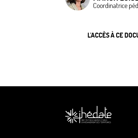
Coordinatrice péd
L'ACCÈS À CE DO