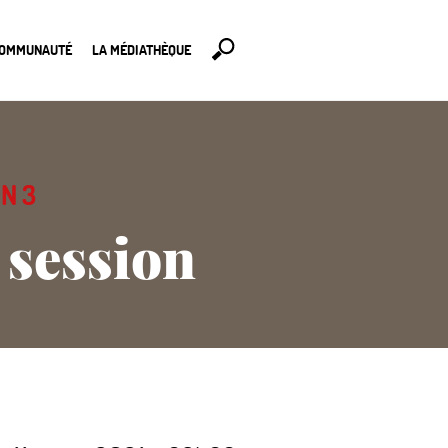
COMMUNAUTÉ
LA MÉDIATHÈQUE
N 3
 session