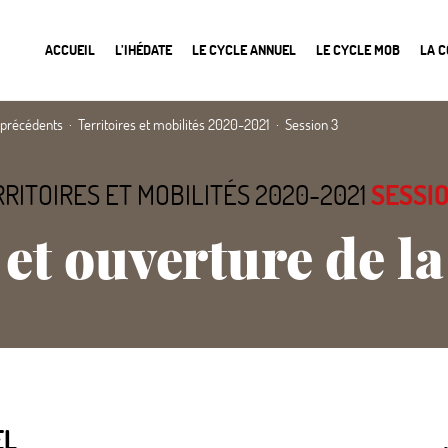
ACCUEIL
L’IHÉDATE
LE CYCLE ANNUEL
LE CYCLE MOB
LA 
 précédents
Territoires et mobilités 2020-2021
Session 3
RITOIRES ET MOBILITÉS 2020-2021
SESSIO
 et ouverture de la
EL