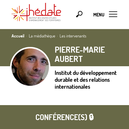
MENU
Accueil
La médiathèque
Les intervenants
PIERRE-MARIE
AUBERT
Institut du développement
durable et des relations
internationales
CONFÉRENCE(S) 🔒