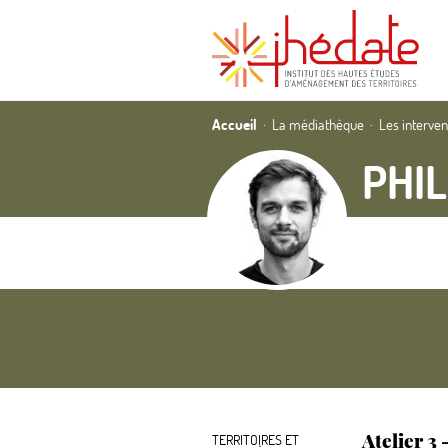
Accueil
La médiathèque
Les interve
PHIL
Atelier 3
TERRITOIRES ET