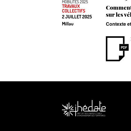
MOBILITÉS 2025
TRAVAUX
Comment 
COLLECTIFS
sur les v
2 JUILLET 2025
Contexte et
Millau
PDF