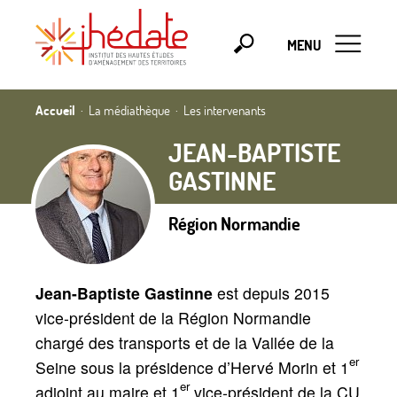
MENU
Accueil
La médiathèque
Les intervenants
JEAN-BAPTISTE
GASTINNE
Région Normandie
Jean-Baptiste Gastinne
est depuis 2015
vice-président de la Région Normandie
chargé des transports et de la Vallée de la
er
Seine sous la présidence d’Hervé Morin et 1
er
adjoint au maire et 1
vice-président de la CU