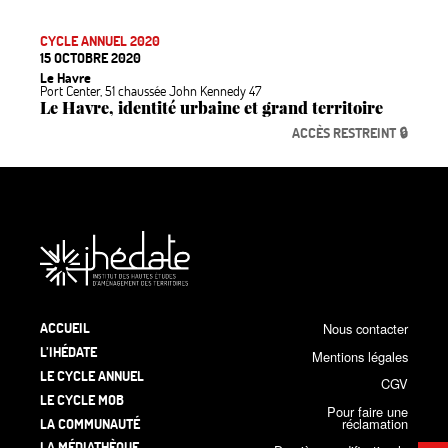
CYCLE ANNUEL 2020
15 OCTOBRE 2020
Le Havre
Port Center, 51 chaussée John Kennedy 47
Le Havre, identité urbaine et grand territoire
ACCÈS RESTREINT 🔒
ACCUEIL
Nous contacter
L’IHÉDATE
Mentions légales
LE CYCLE ANNUEL
CGV
LE CYCLE MOB
Pour faire une
LA COMMUNAUTÉ
réclamation
LA MÉDIATHÈQUE