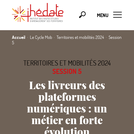
MENU
Accueil
Le Cycle Mob
Territoires et mobilités 2024
Session
5
TERRITOIRES ET MOBILITÉS 2024
SESSION 5
Les livreurs des
plateformes
numériques : un
métier en forte
évolution