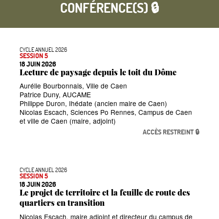
CONFÉRENCE(S) 🔒
CYCLE ANNUEL 2026
SESSION 5
18 JUIN 2026
Lecture de paysage depuis le toit du Dôme
Aurélie Bourbonnais, Ville de Caen
Patrice Duny, AUCAME
Philippe Duron, Ihédate (ancien maire de Caen)
Nicolas Escach, Sciences Po Rennes, Campus de Caen
et ville de Caen (maire, adjoint)
ACCÈS RESTREINT 🔒
CYCLE ANNUEL 2026
SESSION 5
18 JUIN 2026
Le projet de territoire et la feuille de route des
quartiers en transition
Nicolas Escach, maire adjoint et directeur du campus de