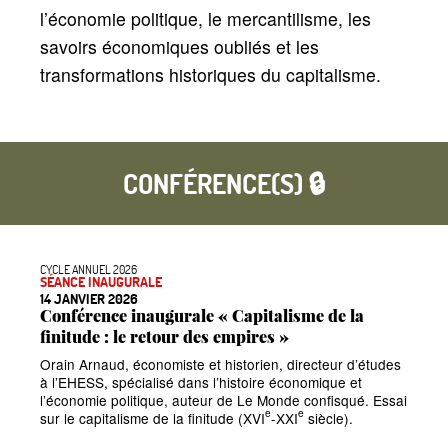
l’économie politique, le mercantilisme, les
savoirs économiques oubliés et les
transformations historiques du capitalisme.
CONFÉRENCE(S) 🔒
CYCLE ANNUEL 2026
SÉANCE INAUGURALE
14 JANVIER 2026
Conférence inaugurale «
Capitalisme de la
finitude : le retour des empires
»
Orain Arnaud, économiste et historien, directeur d’études
à l’EHESS, spécialisé dans l’histoire économique et
l’économie politique, auteur de Le Monde confisqué. Essai
e
e
sur le capitalisme de la finitude (XVI
-XXI
siècle).