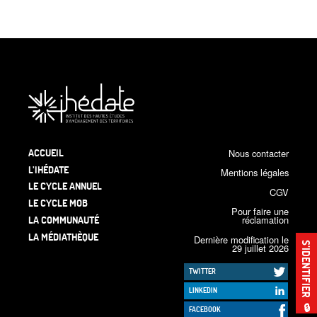
ACCUEIL
Nous contacter
L’IHÉDATE
Mentions légales
LE CYCLE ANNUEL
CGV
LE CYCLE MOB
Pour faire une
LA COMMUNAUTÉ
réclamation
LA MÉDIATHÈQUE
Dernière modification le
S’IDENTIFIER
29 juillet 2026
TWITTER
LINKEDIN
🔒
FACEBOOK