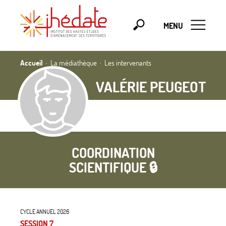
MENU
Accueil
La médiathèque
Les intervenants
VALÉRIE PEUGEOT
COORDINATION
SCIENTIFIQUE 🔒
CYCLE ANNUEL 2026
SESSION 7