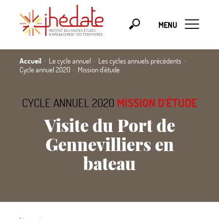
MENU
Accueil
Le cycle annuel
Les cycles annuels précédents
Cycle annuel 2020
Mission d’étude
CYCLE ANNUEL 2020
MISSION D’ÉTUDE
Visite du Port de
Gennevilliers en
bateau