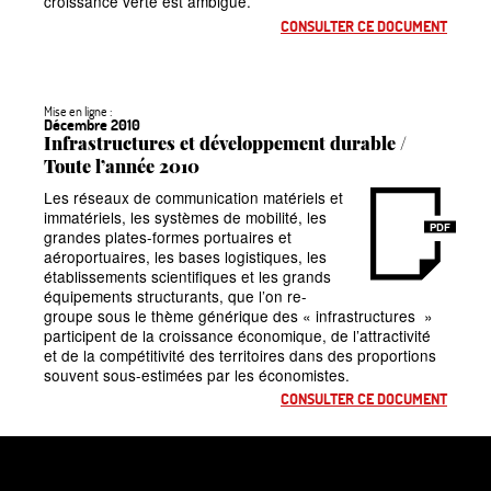
croissance verte est ambiguë.
CONSULTER CE DOCUMENT
Mise en ligne :
Décembre 2010
Infrastructures et développement durable /
Toute l’année 2010
Les réseaux de communication matériels et
immatériels, les systèmes de mobilité, les
PDF
grandes plates-formes portuaires et
aéroportuaires, les bases logistiques, les
établissements scientifiques et les grands
équipements structurants, que l’on re­
groupe sous le thème générique des
«
infrastructures
»
participent de la croissance économique, de l’attractivité
et de la compétitivité des territoires dans des propor­tions
souvent sous-estimées par les économistes.
CONSULTER CE DOCUMENT