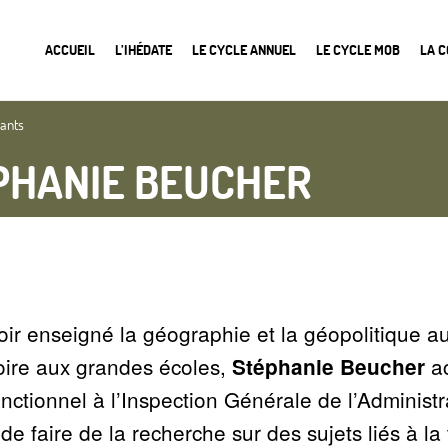
ACCUEIL
L’IHÉDATE
LE CYCLE ANNUEL
LE CYCLE MOB
LA 
nants
PHANIE BEUCHER
ir enseigné la géographie et la géopolitique a
oire aux grandes écoles,
ac
Stéphanie Beucher
nctionnel à l’Inspection Générale de l’Administr
de faire de la recherche sur des sujets liés à la