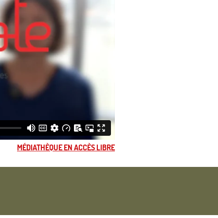
MÉDIATHÈQUE EN ACCÈS LIBRE