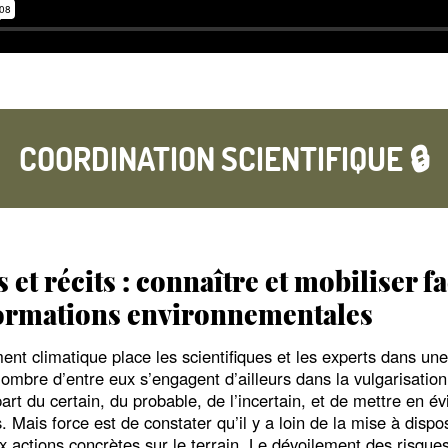
COORDINATION SCIENTIFIQUE 🔒
 et récits : connaître et mobiliser f
ormations environnementales
nt climatique place les scientifiques et les experts dans une 
Nombre d’entre eux s’engagent d’ailleurs dans la vulgarisation 
 part du certain, du probable, de l’incertain, et de mettre en 
. Mais force est de constater qu’il y a loin de la mise à disp
 actions concrètes sur le terrain. Le dévoilement des risques