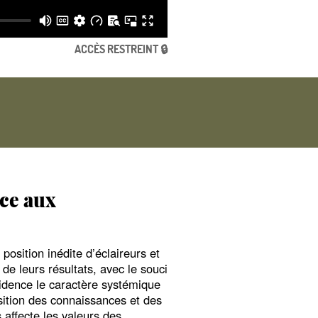
ACCÈS RESTREINT 🔒
ace aux
position inédite d’éclaireurs et
de leurs résultats, avec le souci
évidence le caractère systémique
osition des connaissances et des
 affecte les valeurs des