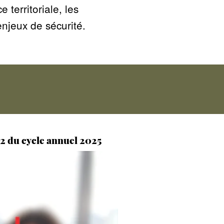
 territoriale, les
enjeux de sécurité.
 2 du cycle annuel 2025