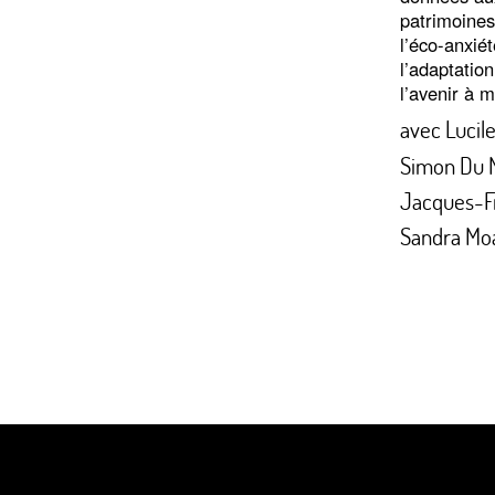
patrimoines
l’éco-anxié
l’adaptation
l’avenir à 
avec
Lucil
Simon Du M
Jacques-F
Sandra Moa